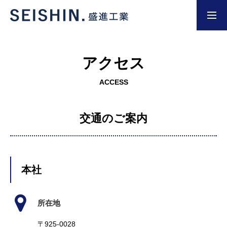
お問い合わせ
採用情報
アクセス
HOME
ACCESS
交通のご案内
NEWS
施工事例
本社
当社の特長
所在地
〒925-0028